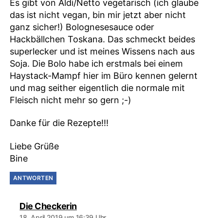
Es gibt von Aldi/Netto vegetarisch (ich glaube
das ist nicht vegan, bin mir jetzt aber nicht
ganz sicher!) Bolognesesauce oder
Hackbällchen Toskana. Das schmeckt beides
superlecker und ist meines Wissens nach aus
Soja. Die Bolo habe ich erstmals bei einem
Haystack-Mampf hier im Büro kennen gelernt
und mag seither eigentlich die normale mit
Fleisch nicht mehr so gern ;-)
Danke für die Rezepte!!!
Liebe Grüße
Bine
ANTWORTEN
sagt:
Die Checkerin
18. April 2019 um 16:39 Uhr