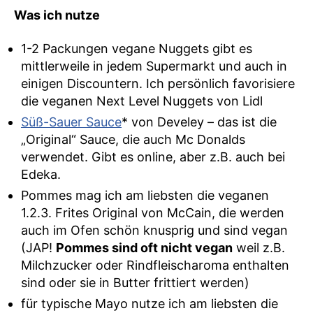
Was ich nutze
1-2 Packungen vegane Nuggets gibt es
mittlerweile in jedem Supermarkt und auch in
einigen Discountern. Ich persönlich favorisiere
die veganen Next Level Nuggets von Lidl
Süß-Sauer Sauce
* von Develey – das ist die
„Original“ Sauce, die auch Mc Donalds
verwendet. Gibt es online, aber z.B. auch bei
Edeka.
Pommes mag ich am liebsten die veganen
1.2.3. Frites Original von McCain, die werden
auch im Ofen schön knusprig und sind vegan
(JAP!
Pommes sind oft nicht vegan
weil z.B.
Milchzucker oder Rindfleischaroma enthalten
sind oder sie in Butter frittiert werden)
für typische Mayo nutze ich am liebsten die